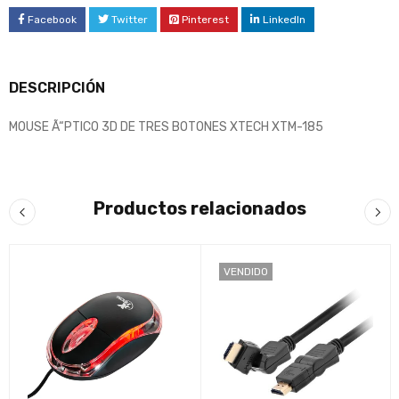
Facebook
Twitter
Pinterest
LinkedIn
DESCRIPCIÓN
MOUSE Ã“PTICO 3D DE TRES BOTONES XTECH XTM-185
Productos relacionados
VENDIDO