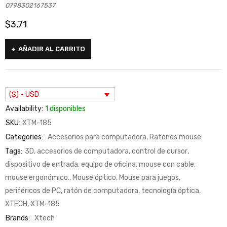
0798302167537
$
3,71
AÑADIR AL CARRITO
($) - USD
Availability:
1 disponibles
SKU:
XTM-185
Categories:
Accesorios para computadora
,
Ratones mouse
Tags:
3D
,
accesorios de computadora
,
control de cursor
,
dispositivo de entrada
,
equipo de oficina
,
mouse con cable
,
mouse ergonómico.
,
Mouse óptico
,
Mouse para juegos
,
periféricos de PC
,
ratón de computadora
,
tecnología óptica
,
XTECH
,
XTM-185
Brands:
Xtech