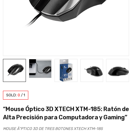
SOLD:
0
/
1
“Mouse Óptico 3D XTECH XTM-185: Ratón de
Alta Precisión para Computadora y Gaming”
MOUSE Ã“PTICO 3D DE TRES BOTONES XTECH XTM-185