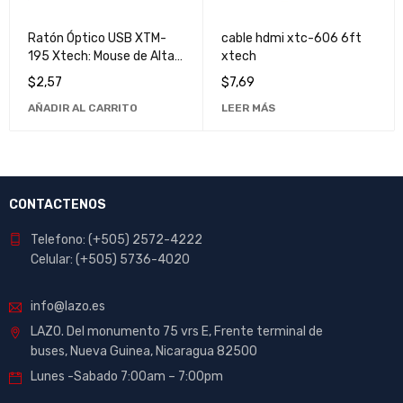
Ratón Óptico USB XTM-
cable hdmi xtc-606 6ft
195 Xtech: Mouse de Alta
xtech
Precisión para
$
2,57
$
7,69
Computadora
AÑADIR AL CARRITO
LEER MÁS
CONTACTENOS
Telefono: (+505) 2572-4222
Celular: (+505) 5736-4020
info@lazo.es
LAZO. Del monumento 75 vrs E, Frente terminal de
buses, Nueva Guinea, Nicaragua 82500
Lunes -Sabado 7:00am – 7:00pm