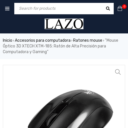
0
Inicio
Accesorios para computadora
Ratones mouse
“Mouse
›
›
›
Óptico 3D XTECH XTM-185: Ratón de Alta Precisión para
Computadora y Gaming”