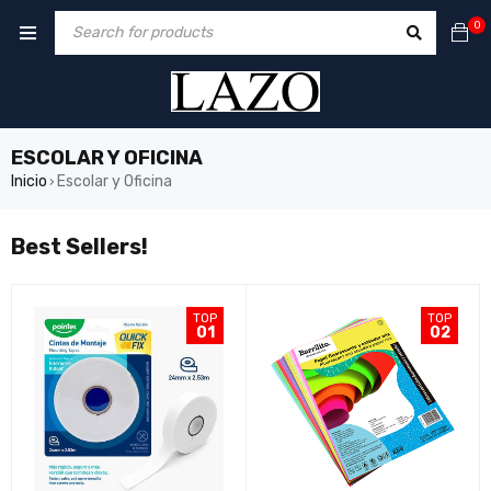
0
ESCOLAR Y OFICINA
Inicio
Escolar y Oficina
›
Best Sellers!
TOP
TOP
01
02