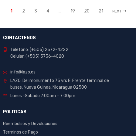
1
2
3
4
…
19
20
21
NEXT
CONTACTENOS
Telefono: (+505) 2572-4222
Celular: (+505) 5736-4020
info@lazo.es
LAZO. Del monumento 75 vrs E, Frente terminal de
buses, Nueva Guinea, Nicaragua 82500
Lunes -Sabado 7:00am – 7:00pm
POLITICAS
Reembolsos y Devoluciones
Terminos de Pago