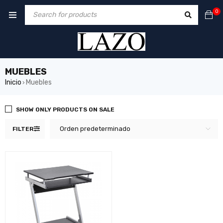
0
MUEBLES
Inicio
Muebles
›
SHOW ONLY PRODUCTS ON SALE
Orden predeterminado
FILTER