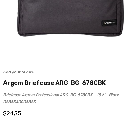
Add your review
Argom Briefcase ARG-BG-6780BK
Briefcase Argom Professional ARG-BG-6780BK – 15.6″ -Black
0886540006883
$
24,75