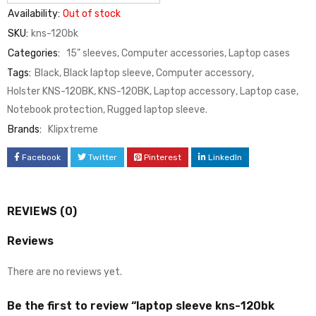
Availability:
Out of stock
SKU:
kns-120bk
Categories:
15" sleeves
,
Computer accessories
,
Laptop cases
Tags:
Black
,
Black laptop sleeve
,
Computer accessory
,
Holster KNS-120BK
,
KNS-120BK
,
Laptop accessory
,
Laptop case
,
Notebook protection
,
Rugged laptop sleeve.
Brands:
Klipxtreme
Facebook
Twitter
Pinterest
LinkedIn
REVIEWS (0)
Reviews
There are no reviews yet.
Be the first to review “laptop sleeve kns-120bk