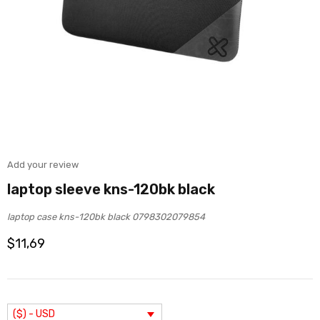
Add your review
laptop sleeve kns-120bk black
laptop case kns-120bk black 0798302079854
$
11,69
($) - USD