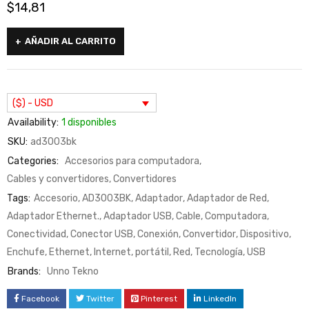
$
14,81
AÑADIR AL CARRITO
($) - USD
Availability:
1 disponibles
SKU:
ad3003bk
Categories:
Accesorios para computadora
,
Cables y convertidores
,
Convertidores
Tags:
Accesorio
,
AD3003BK
,
Adaptador
,
Adaptador de Red
,
Adaptador Ethernet.
,
Adaptador USB
,
Cable
,
Computadora
,
Conectividad
,
Conector USB
,
Conexión
,
Convertidor
,
Dispositivo
,
Enchufe
,
Ethernet
,
Internet
,
portátil
,
Red
,
Tecnología
,
USB
Brands:
Unno Tekno
Facebook
Twitter
Pinterest
LinkedIn