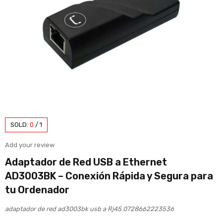
SOLD:
0
/
1
Add your review
Adaptador de Red USB a Ethernet
AD3003BK – Conexión Rápida y Segura para
tu Ordenador
adaptador de red ad3003bk usb a Rj45 0728662223536