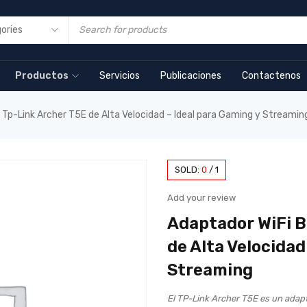
Productos
Servicios
Publicaciones
Contactenos
 Tp-Link Archer T5E de Alta Velocidad – Ideal para Gaming y Streamin
SOLD:
0
/
1
Add your review
Adaptador WiFi B
de Alta Velocidad
Streaming
El TP-Link Archer T5E es un adap