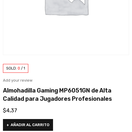
SOLD:
0
/
1
Add your review
Almohadilla Gaming MP6051GN de Alta
Calidad para Jugadores Profesionales
$
4,37
AÑADIR AL CARRITO