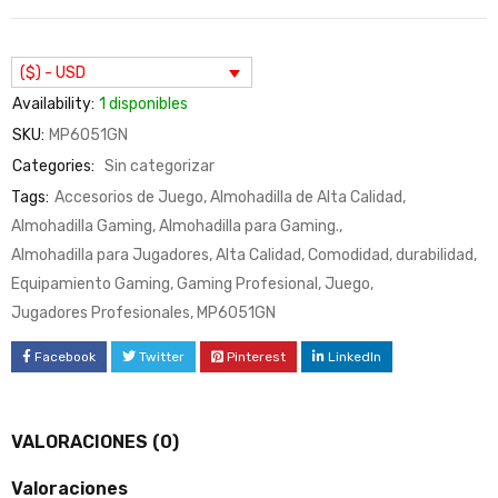
($) - USD
Availability:
1 disponibles
SKU:
MP6051GN
Categories:
Sin categorizar
Tags:
Accesorios de Juego
,
Almohadilla de Alta Calidad
,
Almohadilla Gaming
,
Almohadilla para Gaming.
,
Almohadilla para Jugadores
,
Alta Calidad
,
Comodidad
,
durabilidad
,
Equipamiento Gaming
,
Gaming Profesional
,
Juego
,
Jugadores Profesionales
,
MP6051GN
Facebook
Twitter
Pinterest
LinkedIn
VALORACIONES (0)
Valoraciones