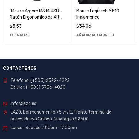
"Mouse Argom MS14 USB -
Mouse Logitech M510
Ratón Ergonómico de Alta
inalambrico
Precisión para
$
5,53
$
34,06
Computadora"
LEER MÁS
AÑADIR AL CARRITO
CONTACTENOS
Telefono: (+505) 2572-4222
Celular: (+505) 5736-4020
info@lazo.es
LAZO. Del monumento 75 vrs E, Frente terminal de
buses, Nueva Guinea, Nicaragua 82500
Lunes -Sabado 7:00am – 7:00pm