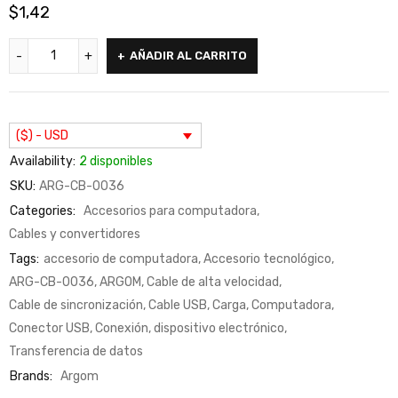
$
1,42
AÑADIR AL CARRITO
($) - USD
Availability:
2 disponibles
SKU:
ARG-CB-0036
Categories:
Accesorios para computadora
,
Cables y convertidores
Tags:
accesorio de computadora
,
Accesorio tecnológico
,
ARG-CB-0036
,
ARGOM
,
Cable de alta velocidad
,
Cable de sincronización
,
Cable USB
,
Carga
,
Computadora
,
Conector USB
,
Conexión
,
dispositivo electrónico
,
Transferencia de datos
Brands:
Argom