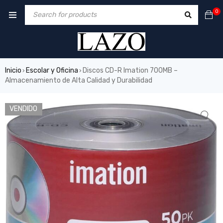
0
Inicio
Escolar y Oficina
Discos CD-R Imation 700MB –
›
›
Almacenamiento de Alta Calidad y Durabilidad
VENDIDO