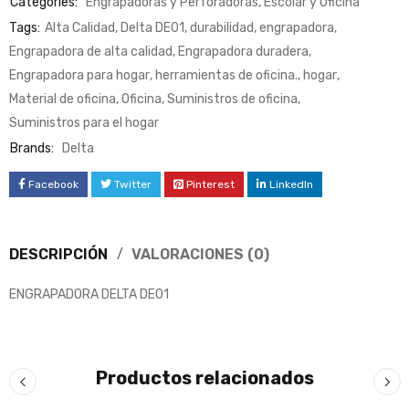
Categories:
Engrapadoras y Perforadoras
,
Escolar y Oficina
Tags:
Alta Calidad
,
Delta DE01
,
durabilidad
,
engrapadora
,
Engrapadora de alta calidad
,
Engrapadora duradera
,
Engrapadora para hogar
,
herramientas de oficina.
,
hogar
,
Material de oficina
,
Oficina
,
Suministros de oficina
,
Suministros para el hogar
Brands:
Delta
Facebook
Twitter
Pinterest
LinkedIn
DESCRIPCIÓN
VALORACIONES (0)
ENGRAPADORA DELTA DE01
Productos relacionados