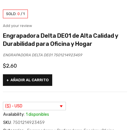
SOLD:
0
/
1
Add your review
Engrapadora Delta DE01 de Alta Calidad y
Durabilidad para Oficina y Hogar
ENGRAPADORA DELTA DE01 7501214923459
$
2,60
AÑADIR AL CARRITO
($) - USD
Availability:
1 disponibles
SKU:
7501214923459