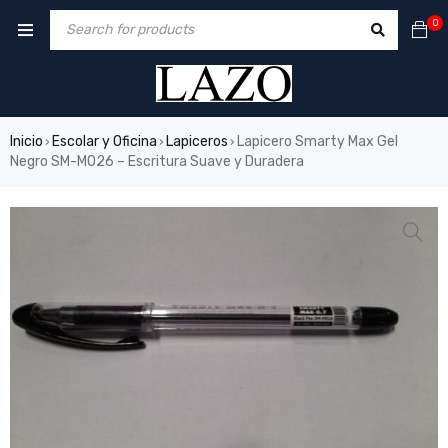
0
Inicio
Escolar y Oficina
Lapiceros
Lapicero Smarty Max Gel
›
›
›
Negro SM-M026 – Escritura Suave y Duradera