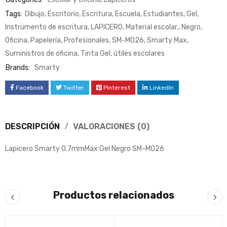
Tags:
Dibujo
,
Escritorio
,
Escritura
,
Escuela
,
Estudiantes
,
Gel
,
Instrumento de escritura
,
LAPICERO
,
Material escolar.
,
Negro
,
Oficina
,
Papelería
,
Profesionales
,
SM-M026
,
Smarty Max
,
Suministros de oficina
,
Tinta Gel
,
útiles escolares
Brands:
Smarty
Facebook
Twitter
Pinterest
LinkedIn
DESCRIPCIÓN
VALORACIONES (0)
Lapicero Smarty 0.7mmMax Gel Negro SM-M026
Productos relacionados