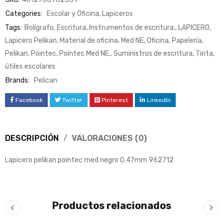
Categories:
Escolar y Oficina
,
Lapiceros
Tags:
Bolígrafo
,
Escritura
,
Instrumentos de escritura.
,
LAPICERO
,
Lapicero Pelikan
,
Material de oficina
,
Med NE
,
Oficina
,
Papelería
,
Pelikan
,
Pointec
,
Pointec Med NE.
,
Suministros de escritura
,
Tinta
,
útiles escolares
Brands:
Pelican
Facebook
Twitter
Pinterest
LinkedIn
DESCRIPCIÓN
VALORACIONES (0)
Lapicero pelikan pointec med negro 0.47mm 962712
Productos relacionados