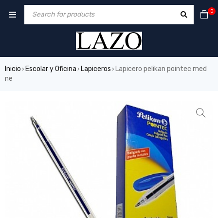
0
Inicio
Escolar y Oficina
Lapiceros
Lapicero pelikan pointec med
›
›
›
ne