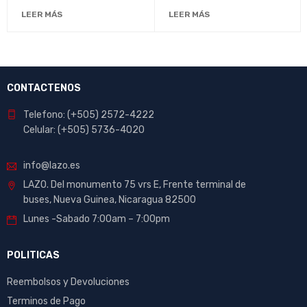
Multifuncional"
LEER MÁS
LEER MÁS
CONTACTENOS
Telefono: (+505) 2572-4222
Celular: (+505) 5736-4020
info@lazo.es
LAZO. Del monumento 75 vrs E, Frente terminal de
buses, Nueva Guinea, Nicaragua 82500
Lunes -Sabado 7:00am – 7:00pm
POLITICAS
Reembolsos y Devoluciones
Terminos de Pago