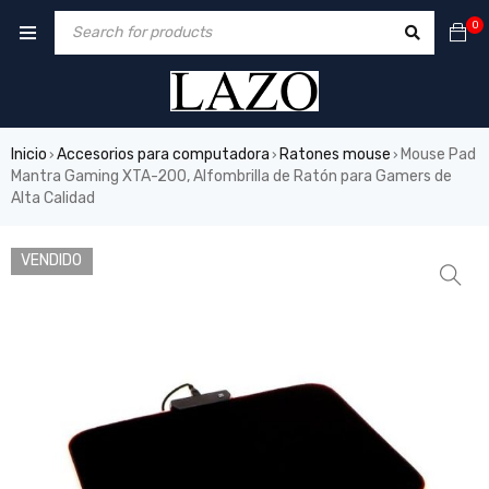
0
Inicio
Accesorios para computadora
Ratones mouse
Mouse Pad
›
›
›
Mantra Gaming XTA-200, Alfombrilla de Ratón para Gamers de
Alta Calidad
VENDIDO