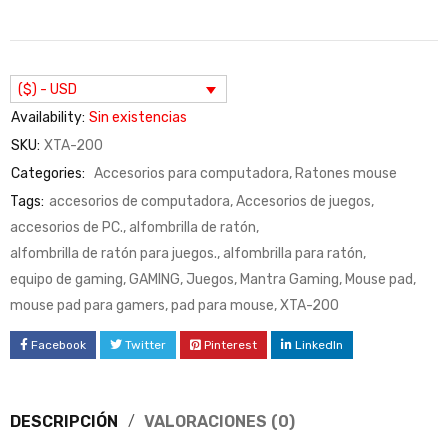
($) - USD
Availability:
Sin existencias
SKU:
XTA-200
Categories:
Accesorios para computadora
,
Ratones mouse
Tags:
accesorios de computadora
,
Accesorios de juegos
,
accesorios de PC.
,
alfombrilla de ratón
,
alfombrilla de ratón para juegos.
,
alfombrilla para ratón
,
equipo de gaming
,
GAMING
,
Juegos
,
Mantra Gaming
,
Mouse pad
,
mouse pad para gamers
,
pad para mouse
,
XTA-200
Facebook
Twitter
Pinterest
LinkedIn
DESCRIPCIÓN
VALORACIONES (0)