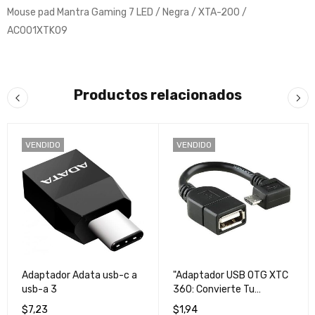
Mouse pad Mantra Gaming 7 LED / Negra / XTA-200 /
AC001XTK09
Productos relacionados
VENDIDO
VENDIDO
Adaptador Adata usb-c a
"Adaptador USB OTG XTC
usb-a 3
360: Convierte Tu
Dispositivo en
$
7,23
$
1,94