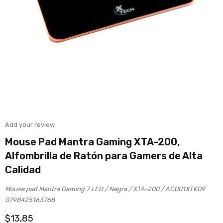
Add your review
Mouse Pad Mantra Gaming XTA-200,
Alfombrilla de Ratón para Gamers de Alta
Calidad
Mouse pad Mantra Gaming 7 LED / Negra / XTA-200 / AC001XTK09
0798425163768
$
13,85