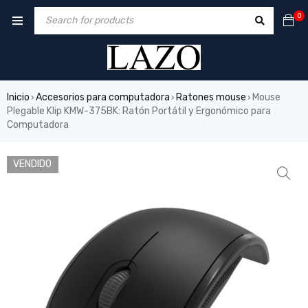
0
Inicio
Accesorios para computadora
Ratones mouse
Mouse
›
›
›
Plegable Klip KMW-375BK: Ratón Portátil y Ergonómico para
Computadora
VENDIDO