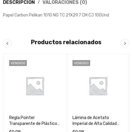
DESCRIPCIÓN
VALORACIONES (0)
Papel Carbon Pelikan 1010 NG TC 21X29.7 CM CJ 100Und
Productos relacionados
VENDIDO
VENDIDO
Regla Pointer
Lámina de Acetato
Transparente de Plástico
Imperial de Alta Calidad
de 30cm - Herramienta
para Fotocopias -