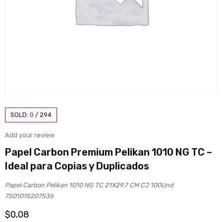
SOLD:
0
/
294
Add your review
Papel Carbon Premium Pelikan 1010 NG TC –
Ideal para Copias y Duplicados
Papel Carbon Pelikan 1010 NG TC 21X29.7 CM CJ 100Und
7501015207536
$
0,08