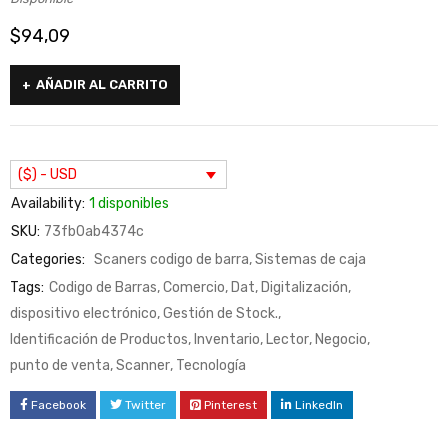
$
94,09
AÑADIR AL CARRITO
($) - USD
Availability:
1 disponibles
SKU:
73fb0ab4374c
Categories:
Scaners codigo de barra
,
Sistemas de caja
Tags:
Codigo de Barras
,
Comercio
,
Dat
,
Digitalización
,
dispositivo electrónico
,
Gestión de Stock.
,
Identificación de Productos
,
Inventario
,
Lector
,
Negocio
,
punto de venta
,
Scanner
,
Tecnología
Facebook
Twitter
Pinterest
LinkedIn