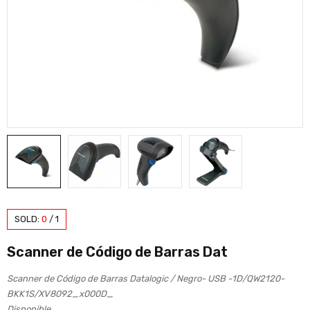
SOLD:
0
/
1
Scanner de Código de Barras Dat
Scanner de Código de Barras Datalogic / Negro- USB -1D/QW2120-
BKK1S/XV8092_x000D_
Disponible