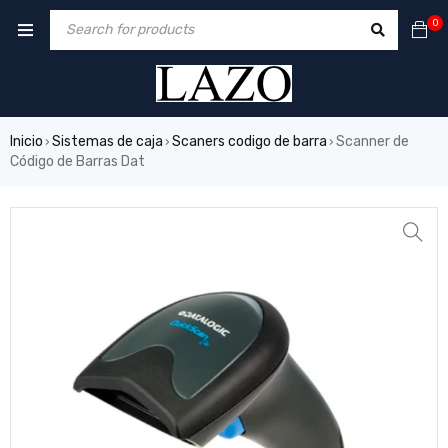
0
Inicio
Sistemas de caja
Scaners codigo de barra
Scanner de
›
›
›
Código de Barras Dat