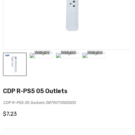
CDP R-PS5 05 Outlets
CDP R-PS5 05 Sockets 0879071000000
$
7,23