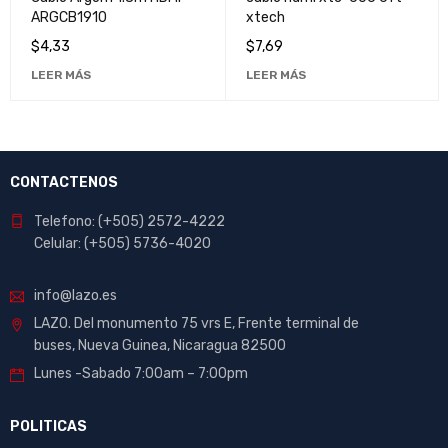
ARGCB1910
xtech
$
4,33
$
7,69
LEER MÁS
LEER MÁS
CONTACTENOS
Telefono: (+505) 2572-4222
Celular: (+505) 5736-4020
info@lazo.es
LAZO. Del monumento 75 vrs E, Frente terminal de
buses, Nueva Guinea, Nicaragua 82500
Lunes -Sabado 7:00am – 7:00pm
POLITICAS