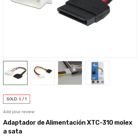
SOLD:
0
/
1
Add your review
Adaptador de Alimentación XTC-310 molex
a sata