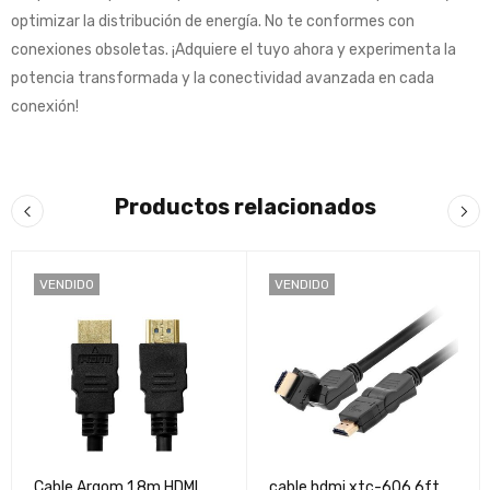
optimizar la distribución de energía. No te conformes con
conexiones obsoletas. ¡Adquiere el tuyo ahora y experimenta la
potencia transformada y la conectividad avanzada en cada
conexión!
Productos relacionados
VENDIDO
VENDIDO
Cable Argom 1.8m HDMI
cable hdmi xtc-606 6ft