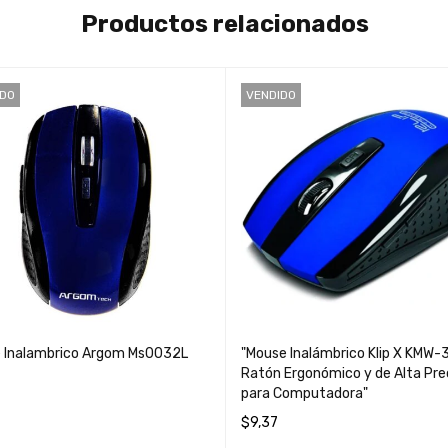
Productos relacionados
IDO
VENDIDO
 Inalambrico Argom Ms0032L
"Mouse Inalámbrico Klip X KMW-
Ratón Ergonómico y de Alta Pre
para Computadora"
$
9,37