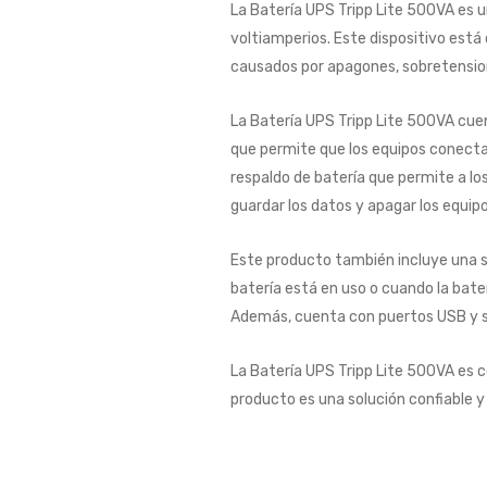
La Batería UPS Tripp Lite 500VA es 
voltiamperios. Este dispositivo est
causados por apagones, sobretensione
La Batería UPS Tripp Lite 500VA cuen
que permite que los equipos conecta
respaldo de batería que permite a lo
guardar los datos y apagar los equip
Este producto también incluye una s
batería está en uso o cuando la bater
Además, cuenta con puertos USB y ser
La Batería UPS Tripp Lite 500VA es co
producto es una solución confiable 