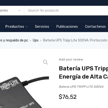
Productos
Servicios
Publicaciones
Contactenos
s y respaldo de pc
Ups
Batería UPS Tripp Lite 500VA: Protección 
›
›
Add your review
Batería UPS Trip
Energía de Alta C
Bateria UPS TRIPP LITE 500VA
$
76,52