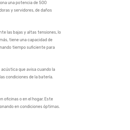
ciona una potencia de 500
doras y servidores, de daños
e las bajas y altas tensiones, lo
más, tiene una capacidad de
ionando tiempo suficiente para
 acústica que avisa cuando la
las condiciones de la batería.
n oficinas o en el hogar. Este
cionando en condiciones óptimas.