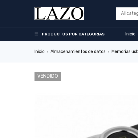
Inicio
PRODUCTOS POR CATEGORIAS
Inicio
Almacenamientos de datos
Memorias us
›
›
VENDIDO