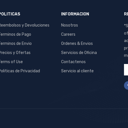
POLITICAS
INFORMACION
R
Reembolsos y Devoluciones
Nosotros
*S
of
Terminos de Pago
Careers
ac
Terminos de Envio
Ordenes & Envios
pr
Precios y Ofertas
Servicios de Oficina
me
Terms of Use
Contactenos
Politicas de Privacidad
Servicio al cliente