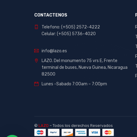
CONTACTENOS
Telefono: (+505) 2572-4222
Celular: (+505) 5736-4020
info@lazo.es
LAZO. Del monumento 75 vrs E, Frente
terminal de buses, Nueva Guinea, Nicaragua
82500
Lunes -Sabado 7:00am – 7:00pm
©
LAZO
– Todos los derechos Reservados