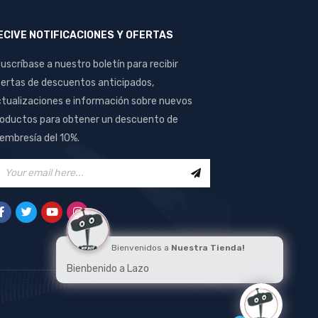
ECIVE NOTIFICACIONES Y OFERTAS
uscríbase a nuestro boletín para recibir
ertas de descuentos anticipados,
tualizaciones e información sobre nuevos
oductos para obtener un descuento de
mbresía del 10%.
Bienvenidos a
Nuestra Tienda!
Bienbenido a Lazo