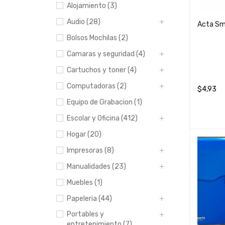
Alojamiento (3)
Audio (28)
Acta Sm
Bolsos Mochilas (2)
Camaras y seguridad (4)
Cartuchos y toner (4)
Computadoras (2)
$
4,93
Equipo de Grabacion (1)
AÑADIR 
Escolar y Oficina (412)
Hogar (20)
Impresoras (8)
Manualidades (23)
Muebles (1)
Papeleria (44)
Portables y
entretenimiento (7)