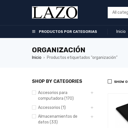
Inicio
PRODUCTOS POR CATEGORIAS
ORGANIZACIÓN
Inicio
Productos etiquetados “organización”
›
SHOP BY CATEGORIES
SHOW O
Accesorios para
computadora (170)
Accessorios (1)
Almacenamientos de
datos (33)