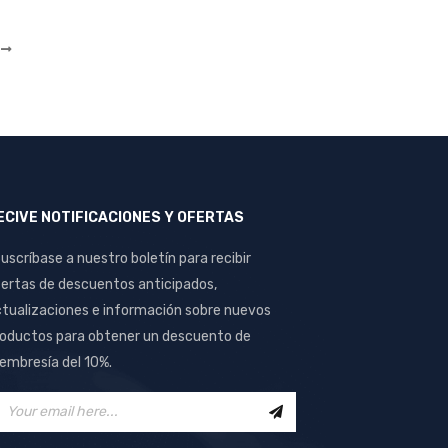
VIEW
O
VIEW
ECIVE NOTIFICACIONES Y OFERTAS
uscríbase a nuestro boletín para recibir
ertas de descuentos anticipados,
tualizaciones e información sobre nuevos
oductos para obtener un descuento de
mbresía del 10%.