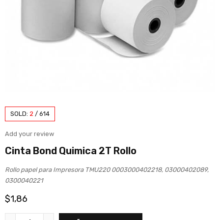
SOLD:
2
/
614
Add your review
Cinta Bond Quimica 2T Rollo
Rollo papel para Impresora TMU220 0003000402218, 03000402089,
0300040221
$
1,86