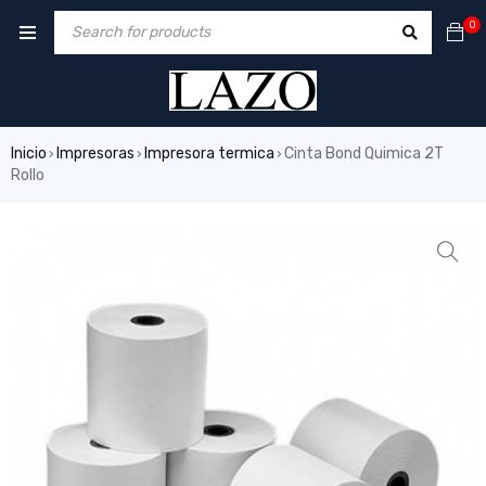
0
Inicio
Impresoras
Impresora termica
Cinta Bond Quimica 2T
›
›
›
Rollo