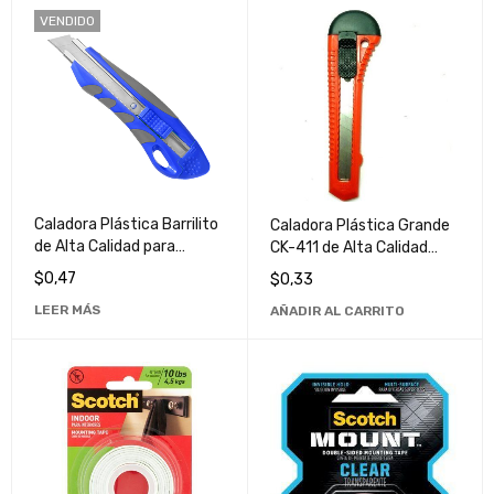
VENDIDO
Caladora Plástica Barrilito
Caladora Plástica Grande
de Alta Calidad para
CK-411 de Alta Calidad
Trabajos de Bricolaje
para Trabajos
$
0,47
$
0,33
Profesionales
LEER MÁS
AÑADIR AL CARRITO