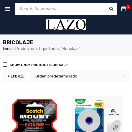
0
BRICOLAJE
Inicio
Productos etiquetados “Bricolaje”
›
SHOW ONLY PRODUCTS ON SALE
Orden predeterminado
FILTER