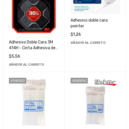
Adhesivo doble cara
pointer
$
1,26
Adhesivo Doble Cara 3M
AÑADIR AL CARRITO
414H - Cinta Adhesiva de
Alta Resistencia y
$
5,56
Durabilidad
AÑADIR AL CARRITO
VENDIDO
VENDIDO