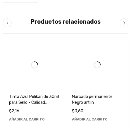
Productos relacionados
Tinta Azul Pelikan de 30ml
Marcado permanente
para Sello - Calidad
Negro artlin
Superior y Larga Duración
$
2,16
$
0,60
AÑADIR AL CARRITO
AÑADIR AL CARRITO