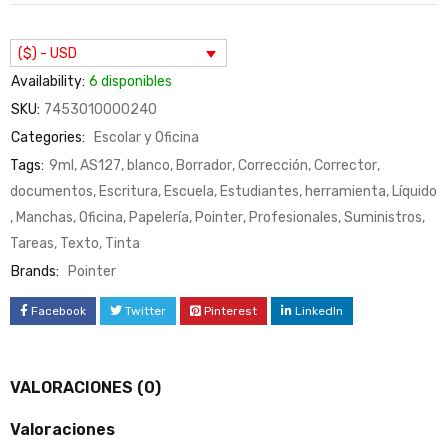
($) - USD
Availability:
6 disponibles
SKU:
7453010000240
Categories:
Escolar y Oficina
Tags:
9ml
,
AS127
,
blanco
,
Borrador
,
Corrección
,
Corrector
,
documentos
,
Escritura
,
Escuela
,
Estudiantes
,
herramienta
,
Líquido
,
Manchas
,
Oficina
,
Papelería
,
Pointer
,
Profesionales
,
Suministros
,
Tareas
,
Texto
,
Tinta
Brands:
Pointer
Facebook
Twitter
Pinterest
LinkedIn
VALORACIONES (0)
Valoraciones