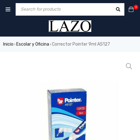
0
Inicio
Escolar y Oficina
Corrector Pointer 9ml AS127
›
›