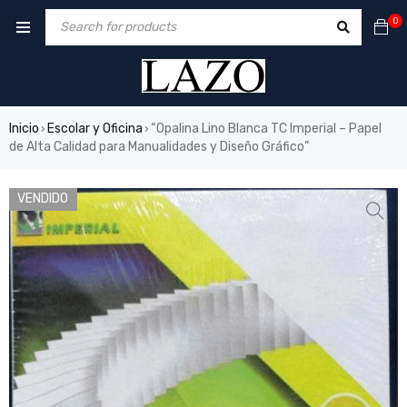
0
Inicio
Escolar y Oficina
“Opalina Lino Blanca TC Imperial – Papel
›
›
de Alta Calidad para Manualidades y Diseño Gráfico”
VENDIDO