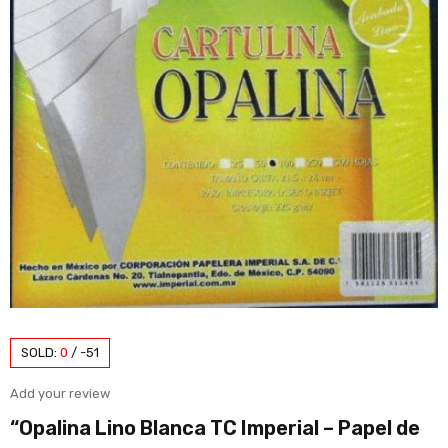
SOLD:
0
/
-51
Add your review
“Opalina Lino Blanca TC Imperial – Papel de