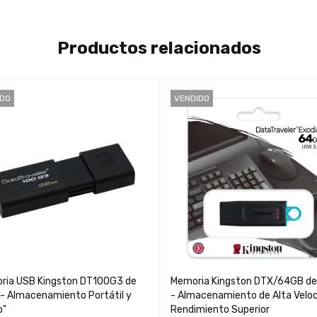
Productos relacionados
IDO
VENDIDO
ria USB Kingston DT100G3 de
Memoria Kingston DTX/64GB d
- Almacenamiento Portátil y
- Almacenamiento de Alta Veloc
o"
Rendimiento Superior