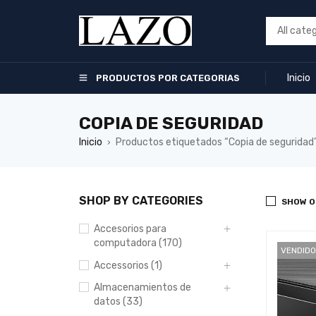
Inicio
PRODUCTOS POR CATEGORIAS
COPIA DE SEGURIDAD
Inicio
Productos etiquetados “Copia de seguridad
›
SHOP BY CATEGORIES
SHOW O
Accesorios para
computadora (170)
VENDIDO
Accessorios (1)
Almacenamientos de
datos (33)