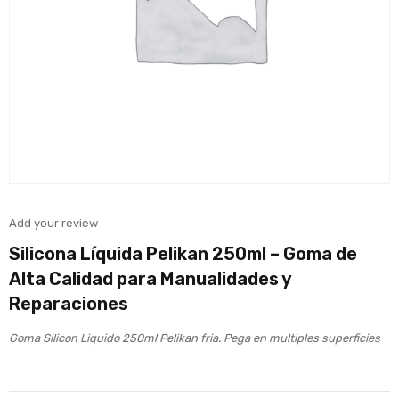
Add your review
Silicona Líquida Pelikan 250ml – Goma de
Alta Calidad para Manualidades y
Reparaciones
Goma Silicon Liquido 250ml Pelikan fria. Pega en multiples superficies