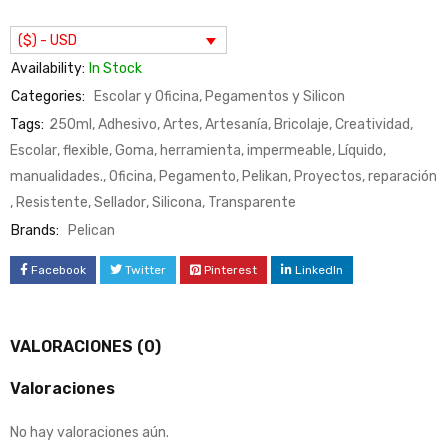
($) - USD
Availability:
In Stock
Categories:
Escolar y Oficina
,
Pegamentos y Silicon
Tags:
250ml
,
Adhesivo
,
Artes
,
Artesanía
,
Bricolaje
,
Creatividad
,
Escolar
,
flexible
,
Goma
,
herramienta
,
impermeable
,
Líquido
,
manualidades.
,
Oficina
,
Pegamento
,
Pelikan
,
Proyectos
,
reparación
,
Resistente
,
Sellador
,
Silicona
,
Transparente
Brands:
Pelican
Facebook
Twitter
Pinterest
LinkedIn
VALORACIONES (0)
Valoraciones
No hay valoraciones aún.