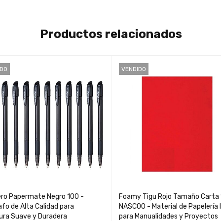
Productos relacionados
IDO
VENDIDO
ero Papermate Negro 100 -
Foamy Tigu Rojo Tamaño Carta
afo de Alta Calidad para
NASC00 - Material de Papelería 
tura Suave y Duradera
para Manualidades y Proyectos