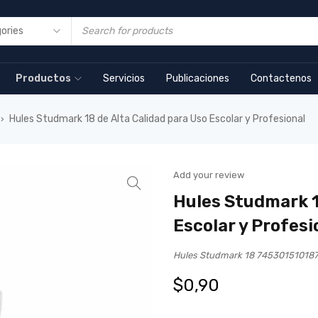
Productos
Servicios
Publicaciones
Contactenos
Hules Studmark 18 de Alta Calidad para Uso Escolar y Profesional
›
Add your review
Hules Studmark 1
Escolar y Profesi
Hules Studmark 18 74530151018
$
0,90