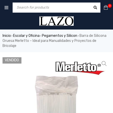
0
Inicio
Escolar y Oficina
Pegamentos y Silicon
Barra de Silicona
›
›
›
Gruesa Merletto – Ideal para Manualidades y Proyectos de
Bricolaje
VENDIDO