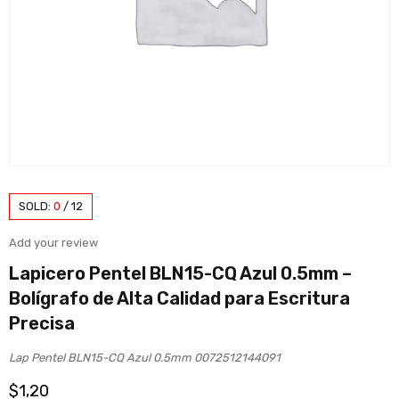
SOLD:
0
/
12
Add your review
Lapicero Pentel BLN15-CQ Azul 0.5mm –
Bolígrafo de Alta Calidad para Escritura
Precisa
Lap Pentel BLN15-CQ Azul 0.5mm 0072512144091
$
1,20