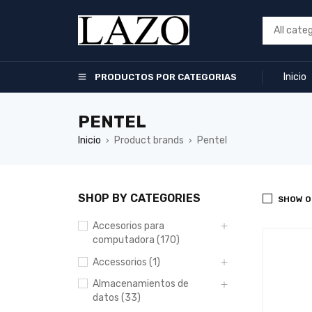
Inicio
PRODUCTOS POR CATEGORIAS
PENTEL
Inicio
Product brands
Pentel
›
›
SHOP BY CATEGORIES
SHOW O
Accesorios para
computadora (170)
Accessorios (1)
Almacenamientos de
datos (33)