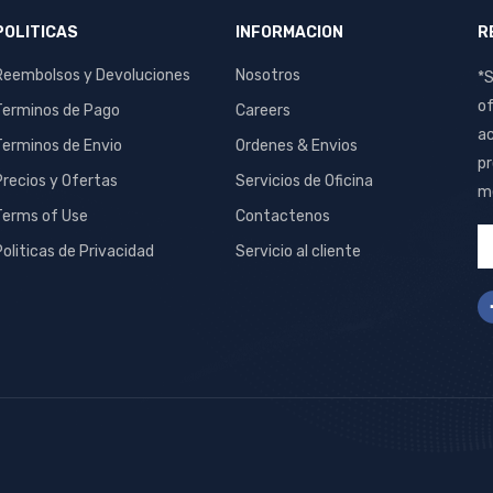
POLITICAS
INFORMACION
R
Reembolsos y Devoluciones
Nosotros
*S
of
Terminos de Pago
Careers
ac
Terminos de Envio
Ordenes & Envios
pr
Precios y Ofertas
Servicios de Oficina
me
Terms of Use
Contactenos
Politicas de Privacidad
Servicio al cliente