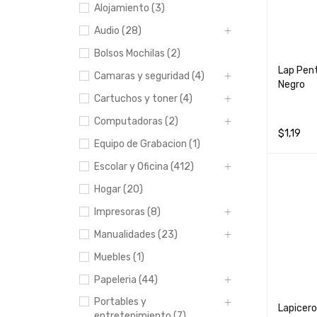
Alojamiento (3)
Audio (28)
Bolsos Mochilas (2)
Lap Pen
Camaras y seguridad (4)
Negro
Cartuchos y toner (4)
Computadoras (2)
$
1,19
Equipo de Grabacion (1)
AÑADIR 
Escolar y Oficina (412)
Hogar (20)
Impresoras (8)
Manualidades (23)
Muebles (1)
Papeleria (44)
Portables y
Lapicero
entretenimiento (7)