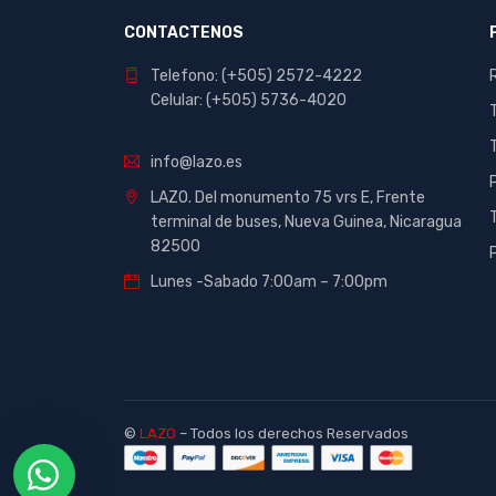
CONTACTENOS
Telefono: (+505) 2572-4222
Celular: (+505) 5736-4020
info@lazo.es
LAZO. Del monumento 75 vrs E, Frente
terminal de buses, Nueva Guinea, Nicaragua
82500
Lunes -Sabado 7:00am – 7:00pm
©
LAZO
– Todos los derechos Reservados