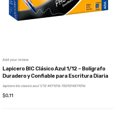
Add your review
Lapicero BIC Clásico Azul 1/12 – Bolígrafo
Duradero y Confiable para Escritura Diaria
lapicero bic clasico azul 1/12 #511016 7501014511016
$
0,11