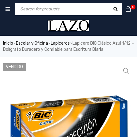
0
Inicio
Escolar y Oficina
Lapiceros
Lapicero BIC Clásico Azul 1/12 –
›
›
›
Bolígrafo Duradero y Confiable para Escritura Diaria
VENDIDO