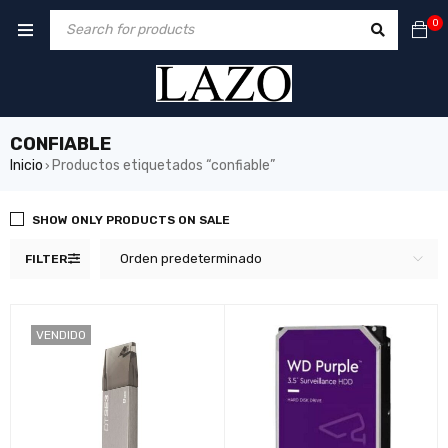
0
CONFIABLE
Inicio
Productos etiquetados “confiable”
›
SHOW ONLY PRODUCTS ON SALE
Orden predeterminado
FILTER
VENDIDO