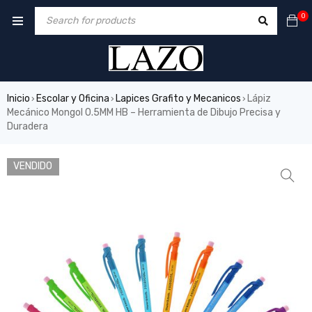
0
Inicio
Escolar y Oficina
Lapices Grafito y Mecanicos
Lápiz
›
›
›
Mecánico Mongol 0.5MM HB – Herramienta de Dibujo Precisa y
Duradera
VENDIDO