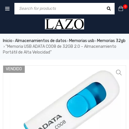
0
Inicio
Almacenamientos de datos
Memorias usb
Memorias 32gb
›
›
›
“Memoria USB ADATA C008 de 32GB 2.0 – Almacenamiento
›
Portátil de Alta Velocidad”
VENDIDO