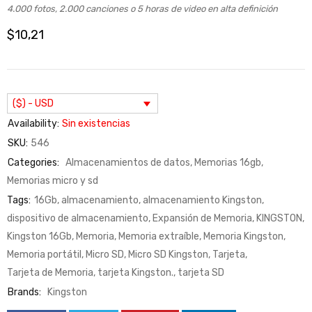
4.000 fotos, 2.000 canciones o 5 horas de video en alta definición
$
10,21
($) - USD
Availability:
Sin existencias
SKU:
546
Categories:
Almacenamientos de datos
,
Memorias 16gb
,
Memorias micro y sd
Tags:
16Gb
,
almacenamiento
,
almacenamiento Kingston
,
dispositivo de almacenamiento
,
Expansión de Memoria
,
KINGSTON
,
Kingston 16Gb
,
Memoria
,
Memoria extraíble
,
Memoria Kingston
,
Memoria portátil
,
Micro SD
,
Micro SD Kingston
,
Tarjeta
,
Tarjeta de Memoria
,
tarjeta Kingston.
,
tarjeta SD
Brands:
Kingston