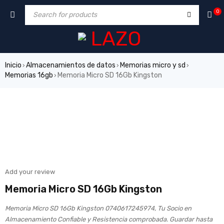
0
Inicio
Almacenamientos de datos
Memorias micro y sd
›
›
›
Memorias 16gb
Memoria Micro SD 16Gb Kingston
›
VENDIDO
Add your review
Memoria Micro SD 16Gb Kingston
Memoria Micro SD 16Gb Kingston 0740617245974, Tu Socio en
Almacenamiento Confiable y Resistencia comprobada. Guardar hasta