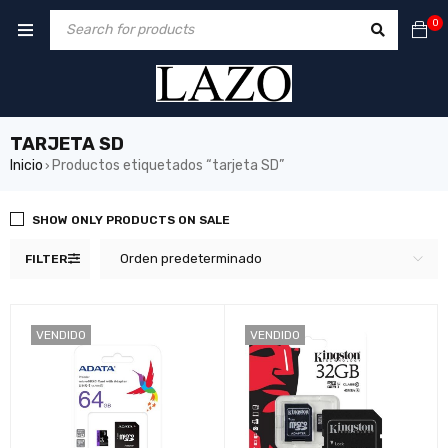
0
TARJETA SD
Inicio
Productos etiquetados “tarjeta SD”
›
SHOW ONLY PRODUCTS ON SALE
Orden predeterminado
FILTER
VENDIDO
VENDIDO