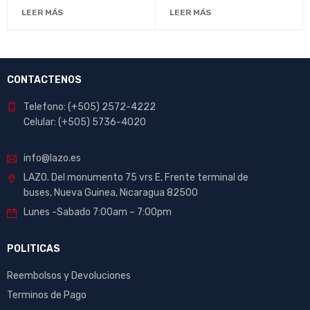
LEER MÁS
LEER MÁS
CONTACTENOS
Telefono: (+505) 2572-4222
Celular: (+505) 5736-4020
info@lazo.es
LAZO. Del monumento 75 vrs E, Frente terminal de
buses, Nueva Guinea, Nicaragua 82500
Lunes -Sabado 7:00am – 7:00pm
POLITICAS
Reembolsos y Devoluciones
Terminos de Pago