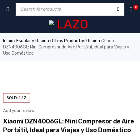
0
Inicio
Escolar y Oficina
Otros Productos Oficina
Xiaomi
›
›
›
DZN4006GL: Mini Compresor de Aire Portátil, Ideal para Viajes y
Uso Doméstico
SOLD:
1
/
3
Add your review
Xiaomi DZN4006GL: Mini Compresor de Aire
Portátil, Ideal para Viajes y Uso Doméstico