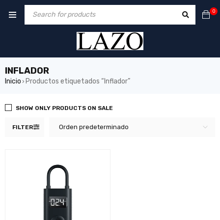
0
INFLADOR
Inicio
Productos etiquetados “Inflador”
›
SHOW ONLY PRODUCTS ON SALE
Orden predeterminado
FILTER