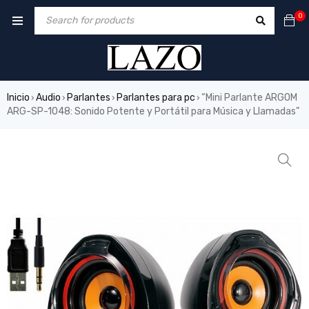
0
Inicio
Audio
Parlantes
Parlantes para pc
“Mini Parlante ARGOM
›
›
›
›
ARG-SP-1048: Sonido Potente y Portátil para Música y Llamadas”