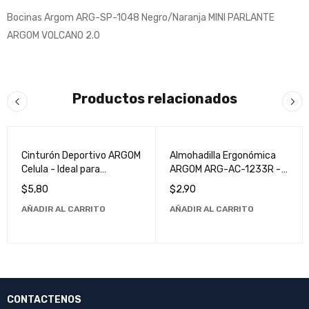
Bocinas Argom ARG-SP-1048 Negro/Naranja MINI PARLANTE
ARGOM VOLCANO 2.0
Productos relacionados
Cinturón Deportivo ARGOM
Almohadilla Ergonómica
Celula - Ideal para
ARGOM ARG-AC-1233R -
Entrenamiento y Fitness
Comodidad y Calidad
$
5,80
$
2,90
Superior
AÑADIR AL CARRITO
AÑADIR AL CARRITO
CONTACTENOS