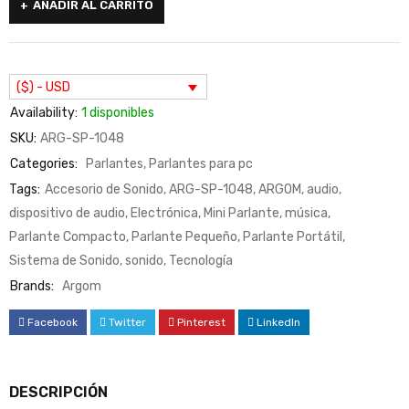
AÑADIR AL CARRITO
($) - USD
Availability:
1 disponibles
SKU:
ARG-SP-1048
Categories:
Parlantes
,
Parlantes para pc
Tags:
Accesorio de Sonido
,
ARG-SP-1048
,
ARGOM
,
audio
,
dispositivo de audio
,
Electrónica
,
Mini Parlante
,
música
,
Parlante Compacto
,
Parlante Pequeño
,
Parlante Portátil
,
Sistema de Sonido
,
sonido
,
Tecnología
Brands:
Argom
Facebook
Twitter
Pinterest
LinkedIn
DESCRIPCIÓN