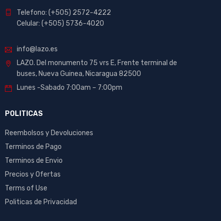
Telefono: (+505) 2572-4222
Celular: (+505) 5736-4020
info@lazo.es
LAZO. Del monumento 75 vrs E, Frente terminal de
buses, Nueva Guinea, Nicaragua 82500
Lunes -Sabado 7:00am – 7:00pm
POLITICAS
Reembolsos y Devoluciones
Terminos de Pago
Terminos de Envio
Precios y Ofertas
Terms of Use
Politicas de Privacidad