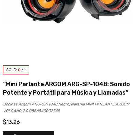
SOLD:
0
/
1
“Mini Parlante ARGOM ARG-SP-1048: Sonido
Potente y Portátil para Música y Llamadas”
Bocinas Argom ARG-SP-1048 Negro/Naranja MINI PARLANTE ARGOM
VOLCANO 2.0 0886540002748
$
13,26