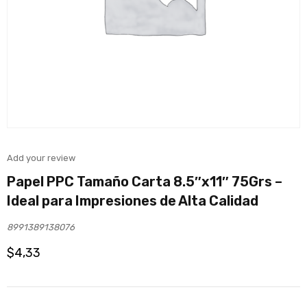
Add your review
Papel PPC Tamaño Carta 8.5″x11″ 75Grs –
Ideal para Impresiones de Alta Calidad
8991389138076
$
4,33