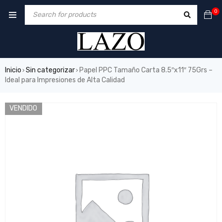
0
Inicio
Sin categorizar
Papel PPC Tamaño Carta 8.5″x11″ 75Grs –
›
›
Ideal para Impresiones de Alta Calidad
VENDIDO