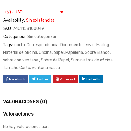
($) - USD
Availability:
Sin existencias
SKU:
7401158100049
Categories:
Sin categorizar
Tags:
carta
,
Correspondencia
,
Documento
,
envío
,
Mailing
,
Material de oficina
,
Oficina
,
papel
,
Papelería
,
Sobre Blanco
,
sobre con ventana.
,
Sobre de Papel
,
Suministros de oficina
,
Tamaño Carta
,
ventana nassa
Facebook
Twitter
Pinterest
LinkedIn
VALORACIONES (0)
Valoraciones
No hay valoraciones aún.