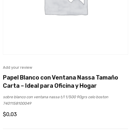
Add your review
Papel Blanco con Ventana Nassa Tamaño
Carta – Ideal para Oficina y Hogar
sobre blanco con ventana nassa t/l 1/500 90grs celo boston
7401158100049
$
0,03