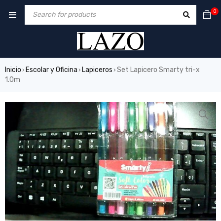
0
Inicio
Escolar y Oficina
Lapiceros
Set Lapicero Smarty tri-x
›
›
›
1.0m