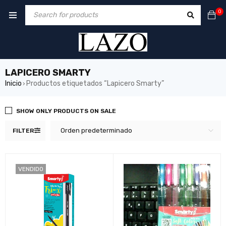
0
LAPICERO SMARTY
Inicio
Productos etiquetados “Lapicero Smarty”
›
SHOW ONLY PRODUCTS ON SALE
Orden predeterminado
FILTER
VENDIDO