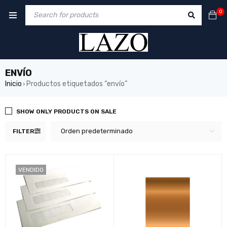
0
ENVÍO
Inicio
Productos etiquetados “envío”
›
SHOW ONLY PRODUCTS ON SALE
Orden predeterminado
FILTER
VENDIDO