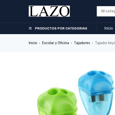
Inicio
PRODUCTOS POR CATEGORIAS
Inicio
Escolar y Oficina
Tajadores
Tajador key
›
›
›