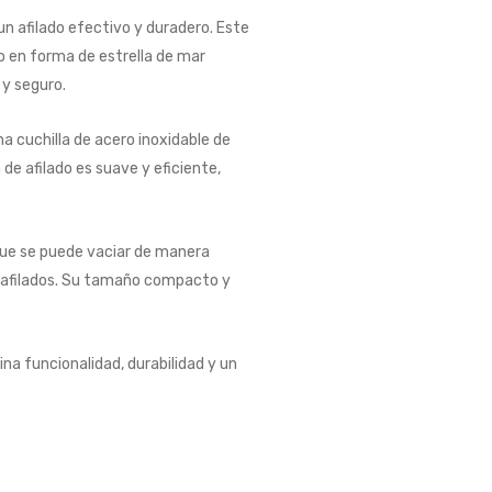
 un afilado efectivo y duradero. Este
o en forma de estrella de mar
 y seguro.
 cuchilla de acero inoxidable de
 de afilado es suave y eficiente,
 que se puede vaciar de manera
ces afilados. Su tamaño compacto y
na funcionalidad, durabilidad y un