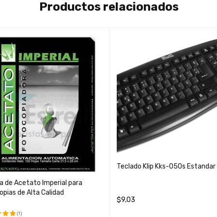
Productos relacionados
Teclado Klip Kks-050s Estandar
a de Acetato Imperial para
pias de Alta Calidad
$
9,03
AÑADIR AL CARRITO
QUICK VIEW
(1)