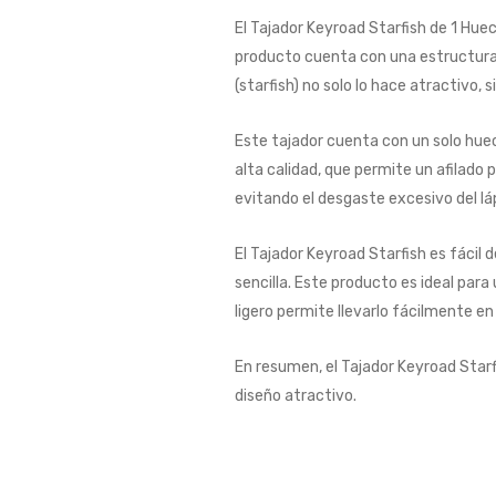
El Tajador Keyroad Starfish de 1 Huec
producto cuenta con una estructura r
(starfish) no solo lo hace atractivo
Este tajador cuenta con un solo hue
alta calidad, que permite un afilado 
evitando el desgaste excesivo del láp
El Tajador Keyroad Starfish es fácil
sencilla. Este producto es ideal para
ligero permite llevarlo fácilmente en
En resumen, el Tajador Keyroad Starf
diseño atractivo.