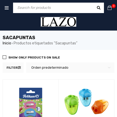
0
SACAPUNTAS
Inicio
Productos etiquetados “Sacapuntas”
›
SHOW ONLY PRODUCTS ON SALE
Orden predeterminado
FILTER